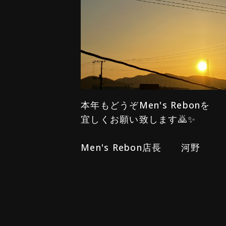
本年もどうぞMen's Rebonを
宜しくお願い致します🙇✨
Men's Rebon店長 河野