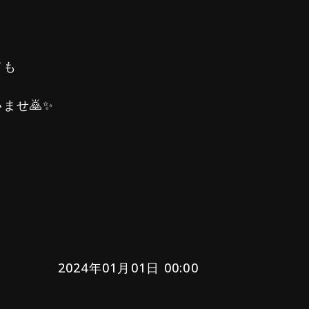
ても
ませ🙇✨
2024年01月01日 00:00