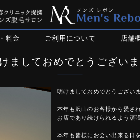
・料金
ご利用について
店舗
明けましておめでとうございま
明けましておめでとうございます
本年も沢山のお客様から愛さ
お店であり続けられるよう頑
本年も皆様にお会い出来る日