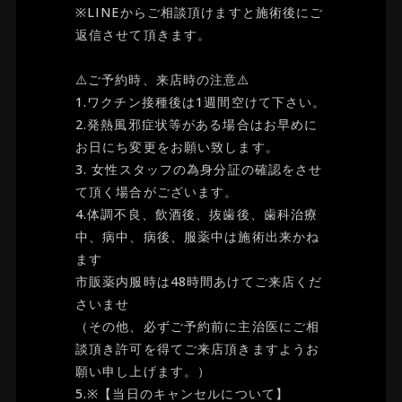
※LINEからご相談頂けますと施術後にご
返信させて頂きます。
⚠️ご予約時、来店時の注意⚠️
1.ワクチン接種後は1週間空けて下さい。
2.発熱風邪症状等がある場合はお早めに
お日にち変更をお願い致します。
3. 女性スタッフの為身分証の確認をさせ
て頂く場合がございます。
4.体調不良、飲酒後、抜歯後、歯科治療
中、病中、病後、服薬中は施術出来かね
ます
市販薬内服時は48時間あけてご来店くだ
さいませ
（その他、必ずご予約前に主治医にご相
談頂き許可を得てご来店頂きますようお
願い申し上げます。）
5.※【当日のキャンセルについて】