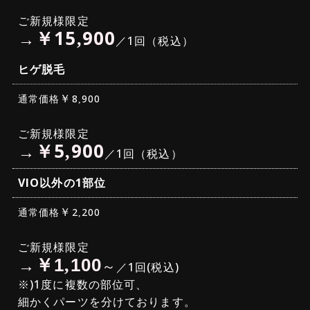
ご新規様限定
￥
15
900
→
,
／1回（税込）
ヒゲ脱毛
￥
通常価格
8
900
,
ご新規様限定
￥
5
900
→
,
／1回（税込）
VIO以外の1部位
￥
通常価格
2
200
,
ご新規様限定
￥
→
1
100
,
～
／1回(税込)
※)1度に複数の部位可、
細かくパーツを分けております。