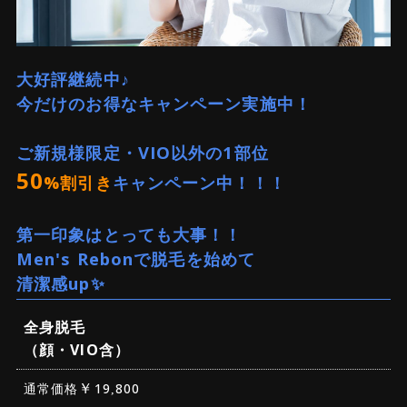
大好評継続中♪
今だけのお得なキャンペーン実施中！
ご新規様限定・VIO以外の1部位
50
キャンペーン中！！！
%割引き
第一印象はとっても大事！！
Men's Rebonで脱毛を始めて
清潔感up✨
全身脱毛
（顔・VIO含）
￥
通常価格
19
800
,