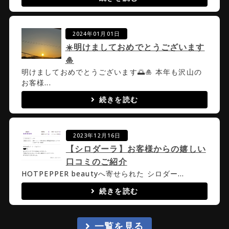
2024年01月01日
☀️明けましておめでとうございます
🎍
明けましておめでとうございます🌅🎍 本年も沢山の
お客様...
続きを読む
2023年12月16日
【シロダーラ】お客様からの嬉しい
口コミのご紹介
HOTPEPPER beautyへ寄せられた シロダー...
続きを読む
一覧を見る