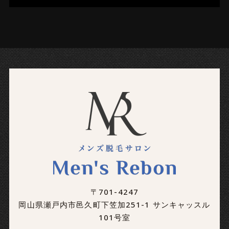
〒701-4247
岡山県瀬戸内市邑久町下笠加251-1 サンキャッスル
101号室