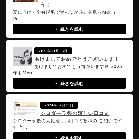
う！
夏に向けて全身脱毛で皆んなが羨む美肌をMen's
Re...
続きを読む
2026年01月06日
あけましておめでとうございます！
あけましておめでとう御座います🎍 2025
年もMen'...
続きを読む
2024年04月25日
シロダーラ後の嬉しい口コミ
シロダーラ後の大変嬉しい口コミ投稿の ご紹介です
✨ 当...
続きを読む