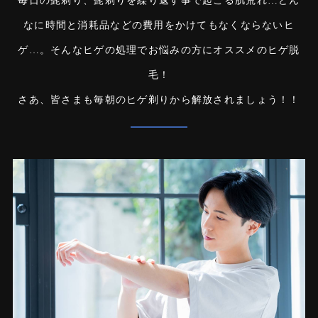
毎日の髭剃り、髭剃りを繰り返す事で起こる肌荒れ…どん
なに時間と消耗品などの費用をかけても
なくならないヒ
ゲ…。そんなヒゲの処理でお悩みの方にオススメのヒゲ脱
毛！
さあ、皆さまも毎朝のヒゲ剃りから解放されましょう！！