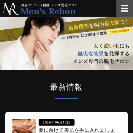
岡⼭県瀬⼾内市
ホーム
メニュー・料金
ご利用について
店舗概要
お問い合わせ
最新情報
2026年06月17日
夏に向けて美肌を手に入れましょ