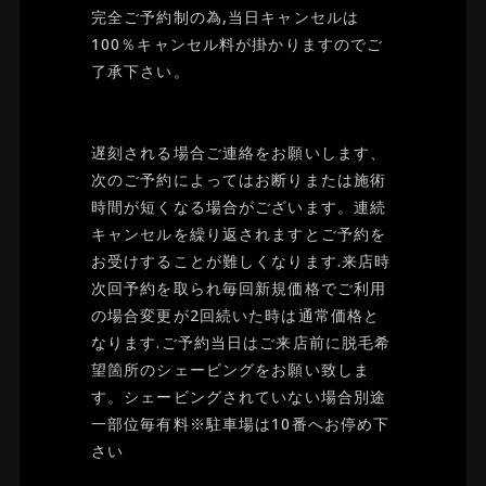
完全ご予約制の為,当日キャンセルは
100％キャンセル料が掛かりますのでご
了承下さい。
遅刻される場合ご連絡をお願いします、
次のご予約によってはお断りまたは施術
時間が短くなる場合がございます。連続
キャンセルを繰り返されますとご予約を
お受けすることが難しくなります.来店時
次回予約を取られ毎回新規価格でご利用
の場合変更が2回続いた時は通常価格と
なります.ご予約当日はご来店前に脱毛希
望箇所のシェービングをお願い致しま
す。シェービングされていない場合別途
一部位毎有料※駐車場は10番へお停め下
さい