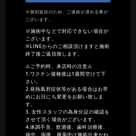
※個別返信のため、ご連絡が遅れる事が
ございます。
※施術中などで対応できない場合が
ございます。
※LINEからのご相談頂けますと施術
終了後ご返信致します。
⚠️ご予約時、来店時の注意⚠️
1.ワクチン接種後は1週間空けて下
さい。
2.発熱風邪症状等がある場合はお早
めにお日にち変更をお願い致しま
す。
3. 女性スタッフの為身分証の確認を
させて頂く場合がございます。
4.体調不良、飲酒後、歯科治療後、
病中、病後、服薬中は施術出来かね