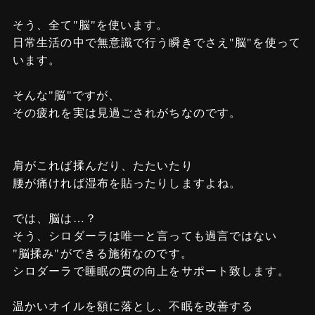
そう、全て"脳"を使います。
日常生活の中で無意識で行う瞬きでさえ"脳"を使って
います。
そんな"脳"ですが、
その疲れを実は見過ごされがちなのです。
肩がこれば揉んだり、たたいたり
腰が痛ければ湿布を貼ったりしますよね。
では、脳は…？
そう、シロダーラは唯一と言っても過言ではない
"脳揉み"ができる施術なのです。
シロダーラで睡眠の質の向上をサポート致します。
温かいオイルを額に落とし、不眠を改善する