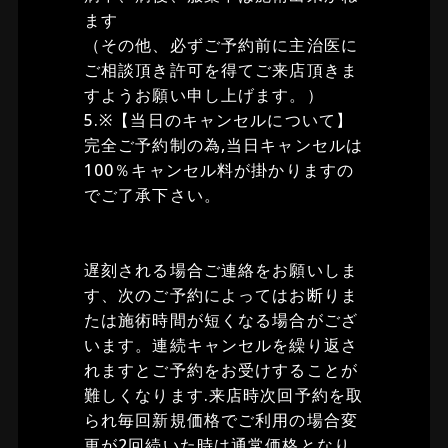
ます
（その他、必ずご予約前に主治医に
ご相談頂き許可を得てご来店頂きま
すようお願い申し上げます。）
5.※【当日のキャンセルについて】
完全ご予約制の為,当日キャンセルは
100％キャンセル料が掛かりますの
でご了承下さい。
遅刻される場合ご連絡をお願いしま
す、次のご予約によってはお断りま
たは施術時間が短くなる場合がござ
います。連続キャンセルを繰り返さ
れますとご予約をお受けすることが
難しくなります.来店時次回予約を取
られ毎回新規価格でご利用の場合変
更が2回続いた時は通常価格となり