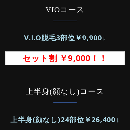
VIOコース
V.I.O脱毛3部位￥9,900↓
セット割 ￥9,000！！
上半身(顔なし)コース
上半身(顔なし)24部位￥26,400↓