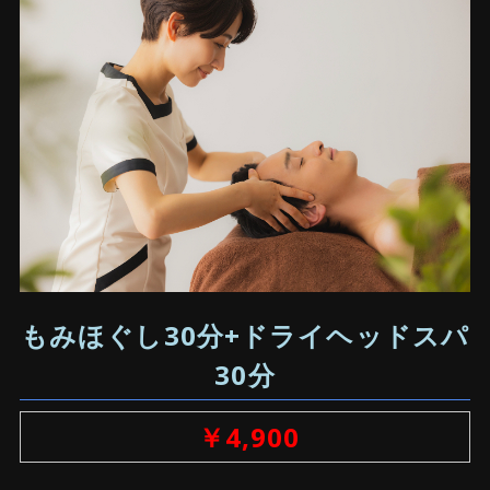
もみほぐし30分+ドライヘッドスパ
30分
￥4,900