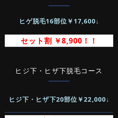
ヒゲ脱毛16部位￥17,600↓
セット割 ￥8,900！！
ヒジ下・ヒザ下脱毛コース
ヒジ下・ヒザ下20部位￥22,000↓